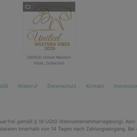
260830 United Western
Vibes, Gütersloh
AGB
Widerruf
Datenschutz
Kontakt
Impressu
euerfrei gemäß § 19 UStG (Kleinunternehmerregelung). Kein
odateien innerhalb von 14 Tagen nach Zahlungseingang. Bei