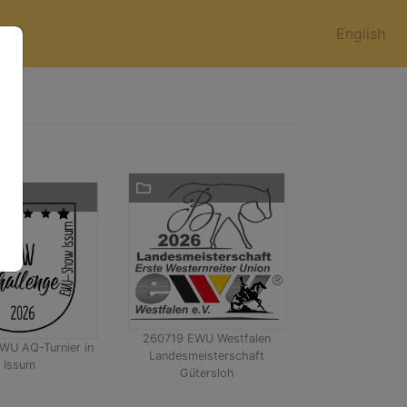
English
260719 EWU Westfalen
WU AQ-Turnier in
Landesmeisterschaft
Issum
Gütersloh