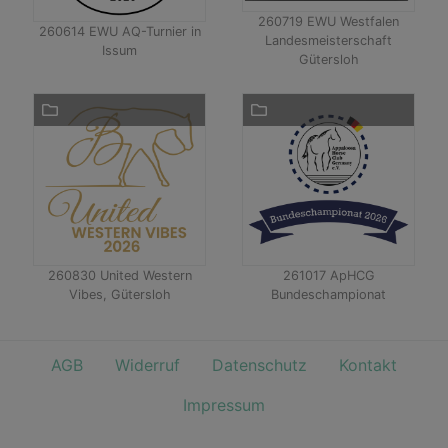
260719 EWU Westfalen
260614 EWU AQ-Turnier in
Landesmeisterschaft
Issum
Gütersloh
260830 United Western
261017 ApHCG
Vibes, Gütersloh
Bundeschampionat
AGB
Widerruf
Datenschutz
Kontakt
Impressum