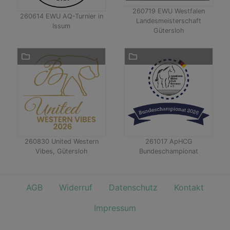
260719 EWU Westfalen
260614 EWU AQ-Turnier in
Landesmeisterschaft
Issum
Gütersloh
260830 United Western
261017 ApHCG
Vibes, Gütersloh
Bundeschampionat
AGB
Widerruf
Datenschutz
Kontakt
Impressum