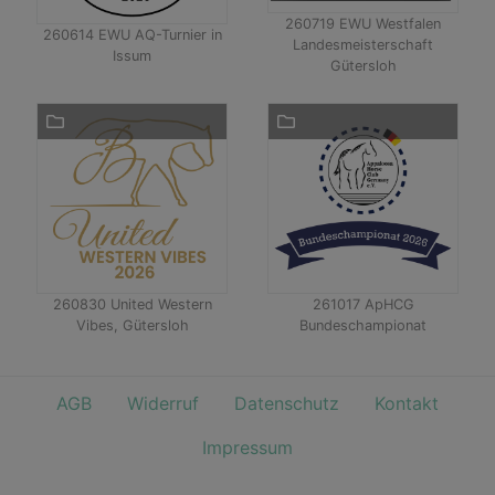
260719 EWU Westfalen
260614 EWU AQ-Turnier in
Landesmeisterschaft
Issum
Gütersloh
260830 United Western
261017 ApHCG
Vibes, Gütersloh
Bundeschampionat
AGB
Widerruf
Datenschutz
Kontakt
Impressum