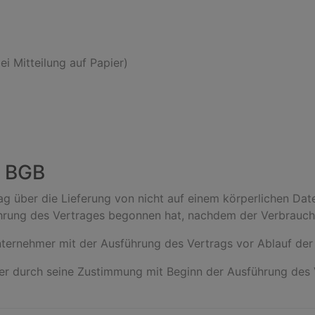
ei Mitteilung auf Papier)
5 BGB
ag über die Lieferung von nicht auf einem körperlichen Date
hrung des Vertrages begonnen hat, nachdem der Verbrauch
nternehmer mit der Ausführung des Vertrags vor Ablauf der 
 er durch seine Zustimmung mit Beginn der Ausführung des V