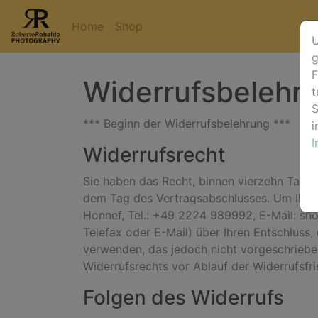
Home
Shop
U
g
F
Widerrufsbelehr
t
S
*** Beginn der Widerrufsbelehrung ***
i
Widerrufsrecht
Sie haben das Recht, binnen vierzehn Tagen
dem Tag des Vertragsabschlusses. Um Ihr W
Honnef, Tel.: +49 2224 989992, E-Mail: shop
Telefax oder E-Mail) über Ihren Entschluss,
verwenden, das jedoch nicht vorgeschrieben 
Widerrufsrechts vor Ablauf der Widerrufsfr
Folgen des Widerrufs