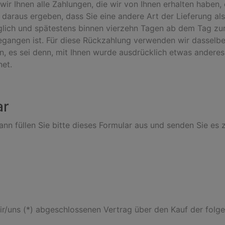
ir Ihnen alle Zahlungen, die wir von Ihnen erhalten haben, e
 daraus ergeben, dass Sie eine andere Art der Lieferung al
glich und spätestens binnen vierzehn Tagen ab dem Tag zur
gegangen ist. Für diese Rückzahlung verwenden wir dasselbe 
n, es sei denn, mit Ihnen wurde ausdrücklich etwas anderes 
et.
ar
nn füllen Sie bitte dieses Formular aus und senden Sie es 
mir/uns (*) abgeschlossenen Vertrag über den Kauf der folg