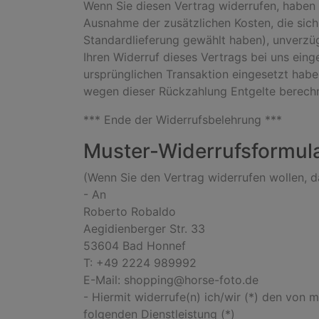
Wenn Sie diesen Vertrag widerrufen, haben w
Ausnahme der zusätzlichen Kosten, die sich
Standardlieferung gewählt haben), unverzü
Ihren Widerruf dieses Vertrags bei uns ein
ursprünglichen Transaktion eingesetzt habe
wegen dieser Rückzahlung Entgelte berechn
*** Ende der Widerrufsbelehrung ***
Muster-Widerrufsformul
(Wenn Sie den Vertrag widerrufen wollen, da
- An
Roberto Robaldo
Aegidienberger Str. 33
53604 Bad Honnef
T: +49 2224 989992
E-Mail: shopping@horse-foto.de
- Hiermit widerrufe(n) ich/wir (*) den von 
folgenden Dienstleistung (*)