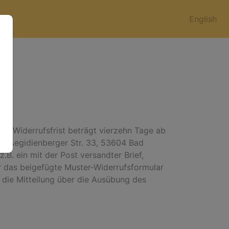
English
ie Widerrufsfrist beträgt vierzehn Tage ab
, Aegidienberger Str. 33, 53604 Bad
B. ein mit der Post versandter Brief,
ür das beigefügte Muster-Widerrufsformular
e die Mitteilung über die Ausübung des