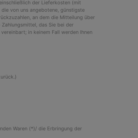
inschließlich der Lieferkosten (mit
s die von uns angebotene, günstigste
ückzuzahlen, an dem die Mitteilung über
Zahlungsmittel, das Sie bei der
vereinbart; in keinem Fall werden Ihnen
zurück.)
enden Waren (*)/ die Erbringung der