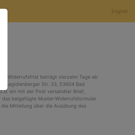
English
ie Widerrufsfrist beträgt vierzehn Tage ab
, Aegidienberger Str. 33, 53604 Bad
B. ein mit der Post versandter Brief,
ür das beigefügte Muster-Widerrufsformular
e die Mitteilung über die Ausübung des