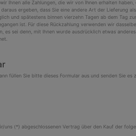
ir Ihnen alle Zahlungen, die wir von Ihnen erhalten haben, e
 daraus ergeben, dass Sie eine andere Art der Lieferung al
glich und spätestens binnen vierzehn Tagen ab dem Tag zur
gegangen ist. Für diese Rückzahlung verwenden wir dasselbe 
n, es sei denn, mit Ihnen wurde ausdrücklich etwas anderes 
et.
ar
nn füllen Sie bitte dieses Formular aus und senden Sie es 
mir/uns (*) abgeschlossenen Vertrag über den Kauf der folg