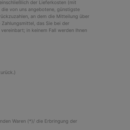
inschließlich der Lieferkosten (mit
s die von uns angebotene, günstigste
ückzuzahlen, an dem die Mitteilung über
Zahlungsmittel, das Sie bei der
vereinbart; in keinem Fall werden Ihnen
zurück.)
enden Waren (*)/ die Erbringung der