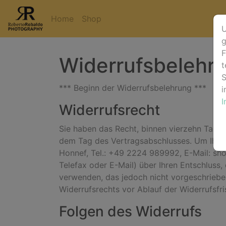
Home
Shop
U
g
F
Widerrufsbelehr
t
S
*** Beginn der Widerrufsbelehrung ***
i
Widerrufsrecht
Sie haben das Recht, binnen vierzehn Tagen
dem Tag des Vertragsabschlusses. Um Ihr W
Honnef, Tel.: +49 2224 989992, E-Mail: shop
Telefax oder E-Mail) über Ihren Entschluss,
verwenden, das jedoch nicht vorgeschrieben 
Widerrufsrechts vor Ablauf der Widerrufsfr
Folgen des Widerrufs