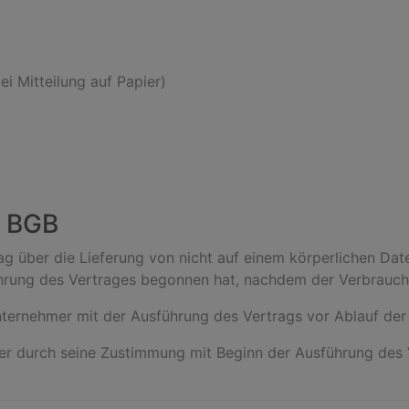
ei Mitteilung auf Papier)
5 BGB
ag über die Lieferung von nicht auf einem körperlichen Date
hrung des Vertrages begonnen hat, nachdem der Verbrauch
nternehmer mit der Ausführung des Vertrags vor Ablauf der 
 er durch seine Zustimmung mit Beginn der Ausführung des V