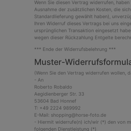
Wenn Sie diesen Vertrag widerrufen, haben w
Ausnahme der zusätzlichen Kosten, die sich
Standardlieferung gewählt haben), unverzü
Ihren Widerruf dieses Vertrags bei uns ein
ursprünglichen Transaktion eingesetzt habe
wegen dieser Rückzahlung Entgelte berechn
*** Ende der Widerrufsbelehrung ***
Muster-Widerrufsformul
(Wenn Sie den Vertrag widerrufen wollen, da
- An
Roberto Robaldo
Aegidienberger Str. 33
53604 Bad Honnef
T: +49 2224 989992
E-Mail: shopping@horse-foto.de
- Hiermit widerrufe(n) ich/wir (*) den von 
folgenden Dienstleistung (*)