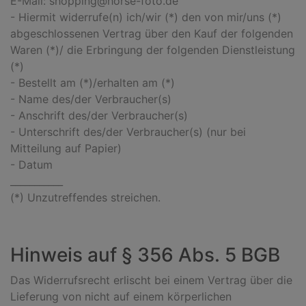
E-Mail: shopping@horse-foto.de
- Hiermit widerrufe(n) ich/wir (*) den von mir/uns (*)
abgeschlossenen Vertrag über den Kauf der folgenden
Waren (*)/ die Erbringung der folgenden Dienstleistung
(*)
- Bestellt am (*)/erhalten am (*)
- Name des/der Verbraucher(s)
- Anschrift des/der Verbraucher(s)
- Unterschrift des/der Verbraucher(s) (nur bei
Mitteilung auf Papier)
- Datum
___________
(*) Unzutreffendes streichen.
Hinweis auf § 356 Abs. 5 BGB
Das Widerrufsrecht erlischt bei einem Vertrag über die
Lieferung von nicht auf einem körperlichen