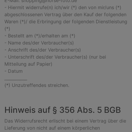
E-Mail: shopping@horse-foto.de
- Hiermit widerrufe(n) ich/wir (*) den von mir/uns (*)
abgeschlossenen Vertrag über den Kauf der folgenden
Waren (*)/ die Erbringung der folgenden Dienstleistung
(*)
- Bestellt am (*)/erhalten am (*)
- Name des/der Verbraucher(s)
- Anschrift des/der Verbraucher(s)
- Unterschrift des/der Verbraucher(s) (nur bei
Mitteilung auf Papier)
- Datum
___________
(*) Unzutreffendes streichen.
Hinweis auf § 356 Abs. 5 BGB
Das Widerrufsrecht erlischt bei einem Vertrag über die
Lieferung von nicht auf einem körperlichen