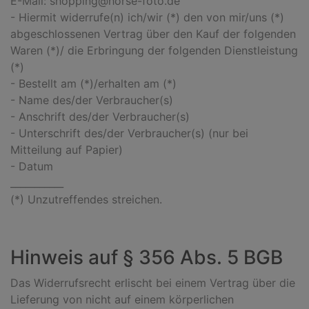
E-Mail: shopping@horse-foto.de
- Hiermit widerrufe(n) ich/wir (*) den von mir/uns (*)
abgeschlossenen Vertrag über den Kauf der folgenden
Waren (*)/ die Erbringung der folgenden Dienstleistung
(*)
- Bestellt am (*)/erhalten am (*)
- Name des/der Verbraucher(s)
- Anschrift des/der Verbraucher(s)
- Unterschrift des/der Verbraucher(s) (nur bei
Mitteilung auf Papier)
- Datum
___________
(*) Unzutreffendes streichen.
Hinweis auf § 356 Abs. 5 BGB
Das Widerrufsrecht erlischt bei einem Vertrag über die
Lieferung von nicht auf einem körperlichen