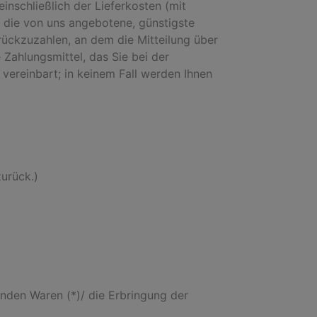
inschließlich der Lieferkosten (mit
s die von uns angebotene, günstigste
ückzuzahlen, an dem die Mitteilung über
Zahlungsmittel, das Sie bei der
vereinbart; in keinem Fall werden Ihnen
zurück.)
enden Waren (*)/ die Erbringung der