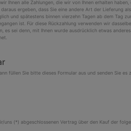
ir Ihnen alle Zahlungen, die wir von Ihnen erhalten haben, e
 daraus ergeben, dass Sie eine andere Art der Lieferung al
glich und spätestens binnen vierzehn Tagen ab dem Tag zur
gegangen ist. Für diese Rückzahlung verwenden wir dasselbe 
n, es sei denn, mit Ihnen wurde ausdrücklich etwas anderes 
et.
ar
nn füllen Sie bitte dieses Formular aus und senden Sie es 
mir/uns (*) abgeschlossenen Vertrag über den Kauf der folg