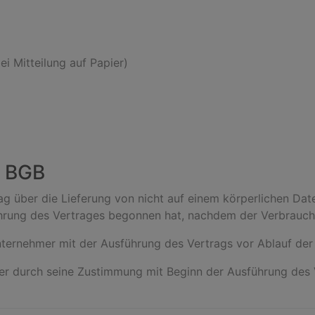
ei Mitteilung auf Papier)
5 BGB
ag über die Lieferung von nicht auf einem körperlichen Date
hrung des Vertrages begonnen hat, nachdem der Verbrauch
nternehmer mit der Ausführung des Vertrags vor Ablauf der 
 er durch seine Zustimmung mit Beginn der Ausführung des V