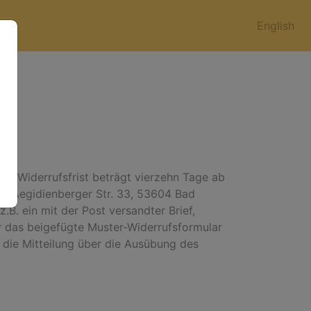
English
ie Widerrufsfrist beträgt vierzehn Tage ab
, Aegidienberger Str. 33, 53604 Bad
B. ein mit der Post versandter Brief,
ür das beigefügte Muster-Widerrufsformular
e die Mitteilung über die Ausübung des