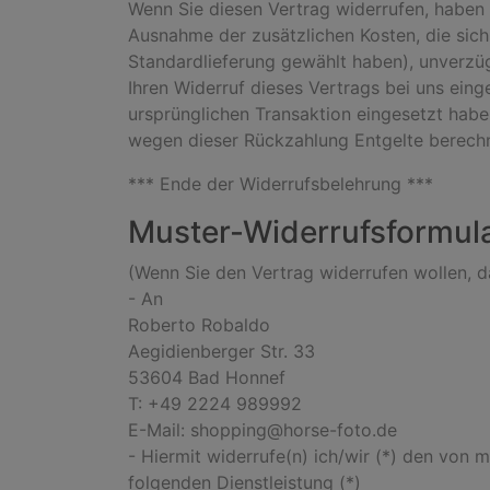
Wenn Sie diesen Vertrag widerrufen, haben w
Ausnahme der zusätzlichen Kosten, die sich
Standardlieferung gewählt haben), unverzü
Ihren Widerruf dieses Vertrags bei uns ein
ursprünglichen Transaktion eingesetzt habe
wegen dieser Rückzahlung Entgelte berechn
*** Ende der Widerrufsbelehrung ***
Muster-Widerrufsformul
(Wenn Sie den Vertrag widerrufen wollen, da
- An
Roberto Robaldo
Aegidienberger Str. 33
53604 Bad Honnef
T: +49 2224 989992
E-Mail: shopping@horse-foto.de
- Hiermit widerrufe(n) ich/wir (*) den von 
folgenden Dienstleistung (*)