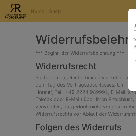
Home
Shop
U
g
F
Widerrufsbelehr
t
S
*** Beginn der Widerrufsbelehrung ***
i
Widerrufsrecht
Sie haben das Recht, binnen vierzehn Tagen
dem Tag des Vertragsabschlusses. Um Ihr W
Honnef, Tel.: +49 2224 989992, E-Mail: shop
Telefax oder E-Mail) über Ihren Entschluss,
verwenden, das jedoch nicht vorgeschrieben 
Widerrufsrechts vor Ablauf der Widerrufsfr
Folgen des Widerrufs