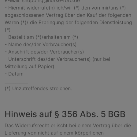
E-Mail: shopping@horse-foto.de
- Hiermit widerrufe(n) ich/wir (*) den von mir/uns (*)
abgeschlossenen Vertrag über den Kauf der folgenden
Waren (*)/ die Erbringung der folgenden Dienstleistung
(*)
- Bestellt am (*)/erhalten am (*)
- Name des/der Verbraucher(s)
- Anschrift des/der Verbraucher(s)
- Unterschrift des/der Verbraucher(s) (nur bei
Mitteilung auf Papier)
- Datum
___________
(*) Unzutreffendes streichen.
Hinweis auf § 356 Abs. 5 BGB
Das Widerrufsrecht erlischt bei einem Vertrag über die
Lieferung von nicht auf einem körperlichen