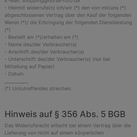
E-Mail: shopping@horse-foto.de
- Hiermit widerrufe(n) ich/wir (*) den von mir/uns (*)
abgeschlossenen Vertrag über den Kauf der folgenden
Waren (*)/ die Erbringung der folgenden Dienstleistung
(*)
- Bestellt am (*)/erhalten am (*)
- Name des/der Verbraucher(s)
- Anschrift des/der Verbraucher(s)
- Unterschrift des/der Verbraucher(s) (nur bei
Mitteilung auf Papier)
- Datum
___________
(*) Unzutreffendes streichen.
Hinweis auf § 356 Abs. 5 BGB
Das Widerrufsrecht erlischt bei einem Vertrag über die
Lieferung von nicht auf einem körperlichen