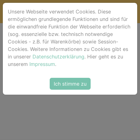
Unsere Webseite verwendet Cookies. Diese
ermöglichen grundlegende Funktionen und sind für
die einwandfreie Funktion der Webseite erforderlich
(sog. essenzielle bzw. technisch notwendige
Warenkorb
Cookies - z.B. für Warenkörbe) sowie Session-
Cookies. Weitere Informationen zu Cookies gibt es
in unserer
Dein Warenkorb ist leer.
Datenschutzerklärung
. Hier geht es zu
unserem
Impressum
.
Ich stimme zu