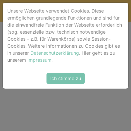
Unsere Webseite verwendet Cookies. Diese
ermöglichen grundlegende Funktionen und sind für
die einwandfreie Funktion der Webseite erforderlich
(sog. essenzielle bzw. technisch notwendige
Warenkorb
Cookies - z.B. für Warenkörbe) sowie Session-
Cookies. Weitere Informationen zu Cookies gibt es
in unserer
Dein Warenkorb ist leer.
Datenschutzerklärung
. Hier geht es zu
unserem
Impressum
.
Ich stimme zu