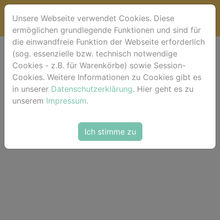
Unsere Webseite verwendet Cookies. Diese
ermöglichen grundlegende Funktionen und sind für
die einwandfreie Funktion der Webseite erforderlich
(sog. essenzielle bzw. technisch notwendige
Warenkorb
Cookies - z.B. für Warenkörbe) sowie Session-
Cookies. Weitere Informationen zu Cookies gibt es
in unserer
Dein Warenkorb ist leer.
Datenschutzerklärung
. Hier geht es zu
unserem
Impressum
.
Ich stimme zu