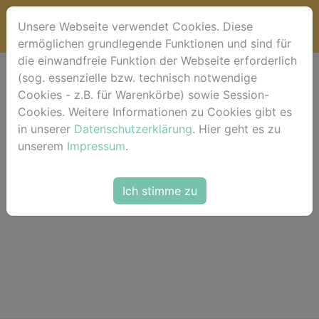
Unsere Webseite verwendet Cookies. Diese
ermöglichen grundlegende Funktionen und sind für
die einwandfreie Funktion der Webseite erforderlich
(sog. essenzielle bzw. technisch notwendige
Warenkorb
Cookies - z.B. für Warenkörbe) sowie Session-
Cookies. Weitere Informationen zu Cookies gibt es
in unserer
Dein Warenkorb ist leer.
Datenschutzerklärung
. Hier geht es zu
unserem
Impressum
.
Ich stimme zu