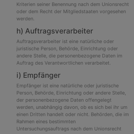
Kriterien seiner Benennung nach dem Unionsrecht
oder dem Recht der Mitgliedstaaten vorgesehen
werden.
h) Auftragsverarbeiter
Auftragsverarbeiter ist eine natürliche oder
juristische Person, Behörde, Einrichtung oder
andere Stelle, die personenbezogene Daten im
Auftrag des Verantwortlichen verarbeitet.
i) Empfänger
Empfänger ist eine natürliche oder juristische
Person, Behörde, Einrichtung oder andere Stelle,
der personenbezogene Daten offengelegt
werden, unabhängig davon, ob es sich bei ihr um
einen Dritten handelt oder nicht. Behörden, die im
Rahmen eines bestimmten
Untersuchungsauftrags nach dem Unionsrecht