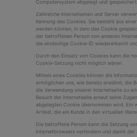
Computersystem abgelegt und gespeichert
Zahlreiche Internetseiten und Server verwe
Kennung des Cookies. Sie besteht aus eine
werden können, in dem das Cookie gespeiche
der betroffenen Person von anderen Interne
die eindeutige Cookie-ID wiedererkannt und 
Durch den Einsatz von Cookies kann die hors
Cookie-Setzung nicht möglich wären.
Mittels eines Cookies können die Informati
ermöglichen uns, wie bereits erwähnt, die 
die Verwendung unserer Internetseite zu erl
Besuch der Internetseite erneut seine Zug
abgelegten Cookie übernommen wird. Ein we
Artikel, die ein Kunde in den virtuellen War
Die betroffene Person kann die Setzung von
Internetbrowsers verhindern und damit der