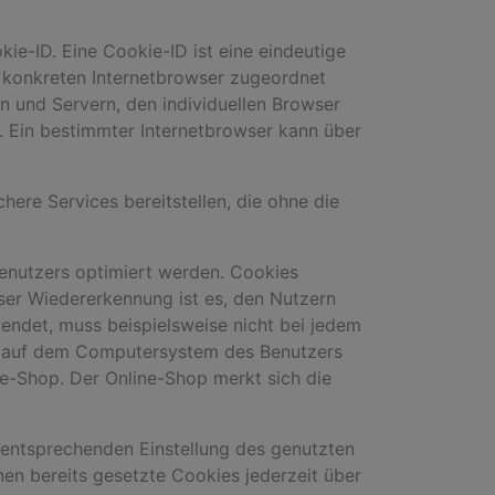
ie-ID. Eine Cookie-ID ist eine eindeutige
m konkreten Internetbrowser zugeordnet
n und Servern, den individuellen Browser
. Ein bestimmter Internetbrowser kann über
here Services bereitstellen, die ohne die
Benutzers optimiert werden. Cookies
eser Wiedererkennung ist es, den Nutzern
wendet, muss beispielsweise nicht bei jedem
em auf dem Computersystem des Benutzers
e-Shop. Der Online-Shop merkt sich die
r entsprechenden Einstellung des genutzten
en bereits gesetzte Cookies jederzeit über