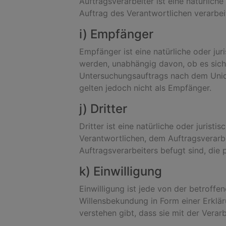
Auftragsverarbeiter ist eine natürlich
Auftrag des Verantwortlichen verarbei
i) Empfänger
Empfänger ist eine natürliche oder ju
werden, unabhängig davon, ob es sich 
Untersuchungsauftrags nach dem Unio
gelten jedoch nicht als Empfänger.
j) Dritter
Dritter ist eine natürliche oder juris
Verantwortlichen, dem Auftragsverarb
Auftragsverarbeiters befugt sind, di
k) Einwilligung
Einwilligung ist jede von der betroffe
Willensbekundung in Form einer Erklär
verstehen gibt, dass sie mit der Vera