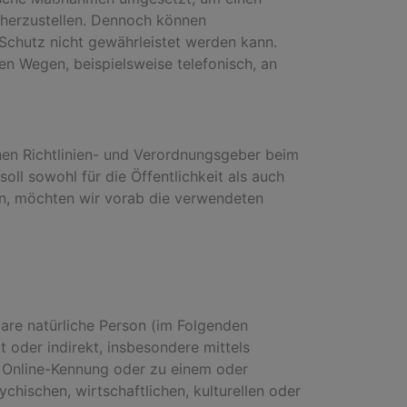
cherzustellen. Dennoch können
 Schutz nicht gewährleistet werden kann.
en Wegen, beispielsweise telefonisch, an
chen Richtlinien- und Verordnungsgeber beim
l sowohl für die Öffentlichkeit als auch
en, möchten wir vorab die verwendeten
rbare natürliche Person (im Folgenden
t oder indirekt, insbesondere mittels
 Online-Kennung oder zu einem oder
hischen, wirtschaftlichen, kulturellen oder