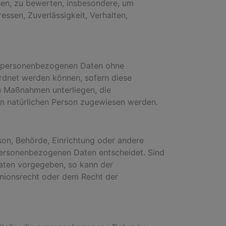
hen, zu bewerten, insbesondere, um
essen, Zuverlässigkeit, Verhalten,
ie personenbezogenen Daten ohne
ordnet werden können, sofern diese
n Maßnahmen unterliegen, die
ren natürlichen Person zugewiesen werden.
rson, Behörde, Einrichtung oder andere
 personenbezogenen Daten entscheidet. Sind
aaten vorgegeben, so kann der
nionsrecht oder dem Recht der