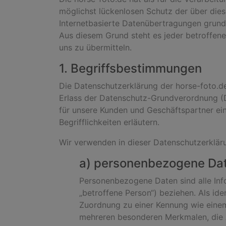
möglichst lückenlosen Schutz der über die
Internetbasierte Datenübertragungen grunds
Aus diesem Grund steht es jeder betroffene
uns zu übermitteln.
1. Begriffsbestimmungen
Die Datenschutzerklärung der horse-foto.de
Erlass der Datenschutz-Grundverordnung (D
für unsere Kunden und Geschäftspartner ein
Begrifflichkeiten erläutern.
Wir verwenden in dieser Datenschutzerkläru
a) personenbezogene Da
Personenbezogene Daten sind alle Infor
„betroffene Person“) beziehen. Als iden
Zuordnung zu einer Kennung wie eine
mehreren besonderen Merkmalen, die Au