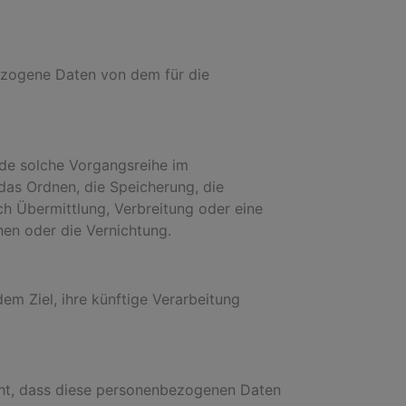
nbezogene Daten von dem für die
ede solche Vorgangsreihe im
as Ordnen, die Speicherung, die
h Übermittlung, Verbreitung oder eine
hen oder die Vernichtung.
m Ziel, ihre künftige Verarbeitung
teht, dass diese personenbezogenen Daten