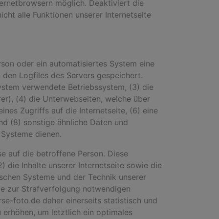
ernetbrowsern möglich. Deaktiviert die
ht alle Funktionen unserer Internetseite
erson oder ein automatisiertes System eine
 den Logfiles des Servers gespeichert.
ystem verwendete Betriebssystem, (3) die
rer), (4) die Unterwebseiten, welche über
es Zugriffs auf die Internetseite, (6) eine
nd (8) sonstige ähnliche Daten und
n Systeme dienen.
e auf die betroffene Person. Diese
) die Inhalte unserer Internetseite sowie die
gischen Systeme und der Technik unserer
die zur Strafverfolgung notwendigen
e-foto.de daher einerseits statistisch und
erhöhen, um letztlich ein optimales