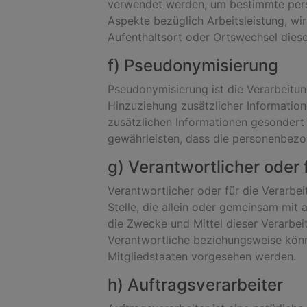
verwendet werden, um bestimmte persö
Aspekte bezüglich Arbeitsleistung, wirt
Aufenthaltsort oder Ortswechsel diese
f) Pseudonymisierung
Pseudonymisierung ist die Verarbeitu
Hinzuziehung zusätzlicher Informatio
zusätzlichen Informationen gesondert
gewährleisten, dass die personenbezog
g) Verantwortlicher oder 
Verantwortlicher oder für die Verarbei
Stelle, die allein oder gemeinsam mi
die Zwecke und Mittel dieser Verarbe
Verantwortliche beziehungsweise kön
Mitgliedstaaten vorgesehen werden.
h) Auftragsverarbeiter