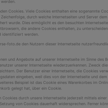
 werden.
nden Cookies. Viele Cookies enthalten eine sogenannte Cook
r Zeichenfolge, durch welche Internetseiten und Server de
rt wurde. Dies ermöglicht es den besuchten Internetseite
tbrowsern, die andere Cookies enthalten, zu unterscheiden
identifiziert werden.
e-foto.de den Nutzern dieser Internetseite nutzerfreundlic
onen und Angebote auf unserer Internetseite im Sinne des 
Benutzer unserer Internetseite wiederzuerkennen. Zweck di
eichtern. Der Benutzer einer Internetseite, die Cookies ver
angsdaten eingeben, weil dies von der Internetseite und d
iteres Beispiel ist das Cookie eines Warenkorbes im Onlin
enkorb gelegt hat, über ein Cookie.
 Cookies durch unsere Internetseite jederzeit mittels eine
 Setzung von Cookies dauerhaft widersprechen. Ferner könn