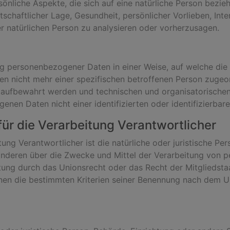
nliche Aspekte, die sich auf eine natürliche Person bezie
schaftlicher Lage, Gesundheit, persönlicher Vorlieben, Inter
r natürlichen Person zu analysieren oder vorherzusagen.
ng personenbezogener Daten in einer Weise, auf welche d
nen nicht mehr einer spezifischen betroffenen Person zuge
 aufbewahrt werden und technischen und organisatorische
enen Daten nicht einer identifizierten oder identifizierba
für die Verarbeitung Verantwortlicher
tung Verantwortlicher ist die natürliche oder juristische Pe
t anderen über die Zwecke und Mittel der Verarbeitung von
itung durch das Unionsrecht oder das Recht der Mitgliedst
nen die bestimmten Kriterien seiner Benennung nach dem U