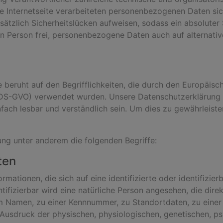
se Internetseite verarbeiteten personenbezogenen Daten si
ätzlich Sicherheitslücken aufweisen, sodass ein absoluter
n Person frei, personenbezogene Daten auch auf alternativ
 beruht auf den Begrifflichkeiten, die durch den Europäis
S-GVO) verwendet wurden. Unsere Datenschutzerklärung sol
fach lesbar und verständlich sein. Um dies zu gewährleist
ng unter anderem die folgenden Begriffe:
ten
mationen, die sich auf eine identifizierte oder identifizie
tifizierbar wird eine natürliche Person angesehen, die direk
m Namen, zu einer Kennnummer, zu Standortdaten, zu einer
sdruck der physischen, physiologischen, genetischen, psyc