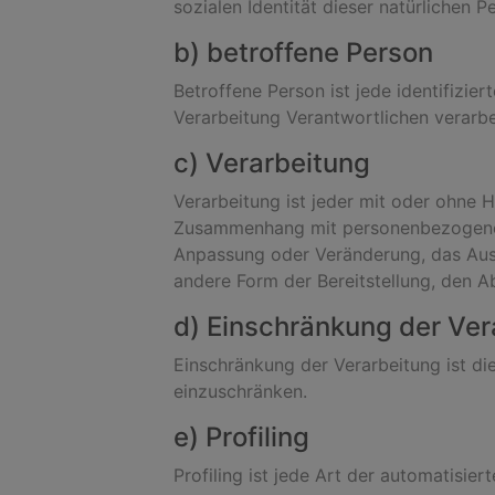
sozialen Identität dieser natürlichen P
b) betroffene Person
Betroffene Person ist jede identifizie
Verarbeitung Verantwortlichen verarbe
c) Verarbeitung
Verarbeitung ist jeder mit oder ohne 
Zusammenhang mit personenbezogenen D
Anpassung oder Veränderung, das Ausl
andere Form der Bereitstellung, den A
d) Einschränkung der Ver
Einschränkung der Verarbeitung ist di
einzuschränken.
e) Profiling
Profiling ist jede Art der automatisi