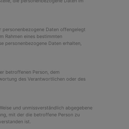
e Stelle, die personenbezogene Daten im
 der personenbezogene Daten offengelegt
e im Rahmen eines bestimmten
se personenbezogene Daten erhalten,
 der betroffenen Person, dem
twortung des Verantwortlichen oder des
ter Weise und unmissverständlich abgegebene
ng, mit der die betroffene Person zu
erstanden ist.