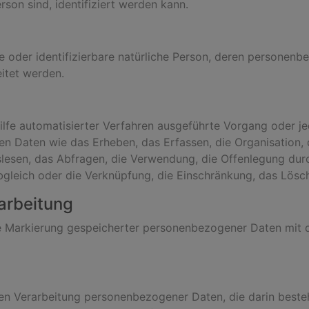
erson sind, identifiziert werden kann.
rte oder identifizierbare natürliche Person, deren persone
itet werden.
Hilfe automatisierter Verfahren ausgeführte Vorgang oder j
aten wie das Erheben, das Erfassen, die Organisation, d
esen, das Abfragen, die Verwendung, die Offenlegung durc
bgleich oder die Verknüpfung, die Einschränkung, das Lösc
arbeitung
e Markierung gespeicherter personenbezogener Daten mit de
erten Verarbeitung personenbezogener Daten, die darin bes