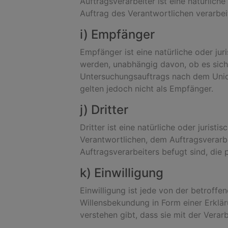
Auftragsverarbeiter ist eine natürlich
Auftrag des Verantwortlichen verarbei
i) Empfänger
Empfänger ist eine natürliche oder ju
werden, unabhängig davon, ob es sich 
Untersuchungsauftrags nach dem Unio
gelten jedoch nicht als Empfänger.
j) Dritter
Dritter ist eine natürliche oder juris
Verantwortlichen, dem Auftragsverarb
Auftragsverarbeiters befugt sind, di
k) Einwilligung
Einwilligung ist jede von der betroffe
Willensbekundung in Form einer Erklär
verstehen gibt, dass sie mit der Vera