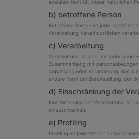
sozialen Identität dieser natürlichen P
b) betroffene Person
Betroffene Person ist jede identifizie
Verarbeitung Verantwortlichen verarbe
c) Verarbeitung
Verarbeitung ist jeder mit oder ohne 
Zusammenhang mit personenbezogenen D
Anpassung oder Veränderung, das Ausl
andere Form der Bereitstellung, den A
d) Einschränkung der Ver
Einschränkung der Verarbeitung ist di
einzuschränken.
e) Profiling
Profiling ist jede Art der automatisi