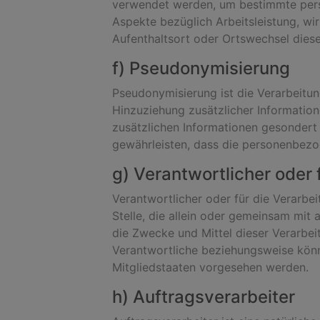
verwendet werden, um bestimmte persö
Aspekte bezüglich Arbeitsleistung, wirt
Aufenthaltsort oder Ortswechsel diese
f) Pseudonymisierung
Pseudonymisierung ist die Verarbeitu
Hinzuziehung zusätzlicher Informatio
zusätzlichen Informationen gesondert
gewährleisten, dass die personenbezog
g) Verantwortlicher oder 
Verantwortlicher oder für die Verarbei
Stelle, die allein oder gemeinsam mi
die Zwecke und Mittel dieser Verarbe
Verantwortliche beziehungsweise kön
Mitgliedstaaten vorgesehen werden.
h) Auftragsverarbeiter