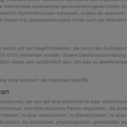
se Internetseite verarbeiteten personenbezogenen Daten si
ätzlich Sicherheitslücken aufweisen, sodass ein absoluter
n Person frei, personenbezogene Daten auch auf alternativ
 beruht auf den Begrifflichkeiten, die durch den Europäis
S-GVO) verwendet wurden. Unsere Datenschutzerklärung sol
fach lesbar und verständlich sein. Um dies zu gewährleist
ng unter anderem die folgenden Begriffe:
ten
mationen, die sich auf eine identifizierte oder identifizie
tifizierbar wird eine natürliche Person angesehen, die direk
m Namen, zu einer Kennnummer, zu Standortdaten, zu einer
sdruck der physischen, physiologischen, genetischen, psyc