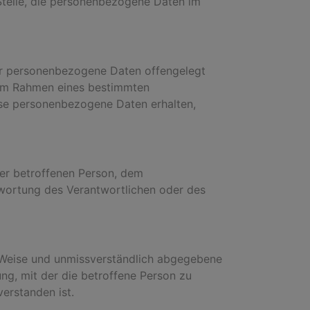
e Stelle, die personenbezogene Daten im
 der personenbezogene Daten offengelegt
e im Rahmen eines bestimmten
se personenbezogene Daten erhalten,
 der betroffenen Person, dem
twortung des Verantwortlichen oder des
ter Weise und unmissverständlich abgegebene
ng, mit der die betroffene Person zu
erstanden ist.