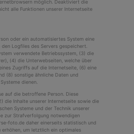
ernetbrowsern möglich. Deaktiviert die
ht alle Funktionen unserer Internetseite
erson oder ein automatisiertes System eine
 den Logfiles des Servers gespeichert.
ystem verwendete Betriebssystem, (3) die
rer), (4) die Unterwebseiten, welche über
es Zugriffs auf die Internetseite, (6) eine
nd (8) sonstige ähnliche Daten und
n Systeme dienen.
e auf die betroffene Person. Diese
) die Inhalte unserer Internetseite sowie die
gischen Systeme und der Technik unserer
die zur Strafverfolgung notwendigen
e-foto.de daher einerseits statistisch und
erhöhen, um letztlich ein optimales