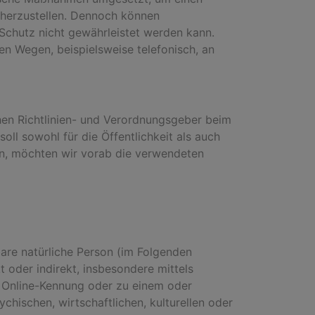
cherzustellen. Dennoch können
 Schutz nicht gewährleistet werden kann.
en Wegen, beispielsweise telefonisch, an
chen Richtlinien- und Verordnungsgeber beim
l sowohl für die Öffentlichkeit als auch
en, möchten wir vorab die verwendeten
rbare natürliche Person (im Folgenden
t oder indirekt, insbesondere mittels
 Online-Kennung oder zu einem oder
hischen, wirtschaftlichen, kulturellen oder