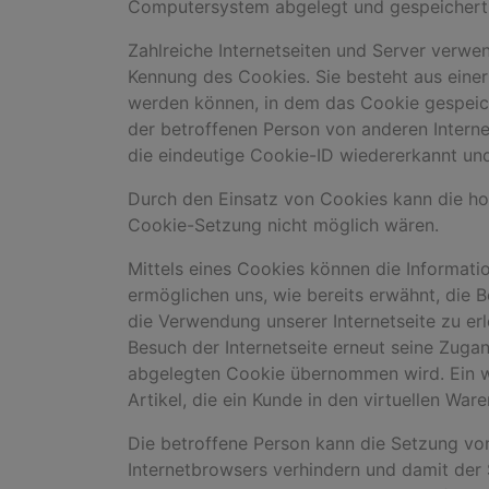
Computersystem abgelegt und gespeichert
Zahlreiche Internetseiten und Server verwe
Kennung des Cookies. Sie besteht aus eine
werden können, in dem das Cookie gespeiche
der betroffenen Person von anderen Interne
die eindeutige Cookie-ID wiedererkannt und 
Durch den Einsatz von Cookies kann die hors
Cookie-Setzung nicht möglich wären.
Mittels eines Cookies können die Informati
ermöglichen uns, wie bereits erwähnt, die 
die Verwendung unserer Internetseite zu erl
Besuch der Internetseite erneut seine Zug
abgelegten Cookie übernommen wird. Ein we
Artikel, die ein Kunde in den virtuellen War
Die betroffene Person kann die Setzung von
Internetbrowsers verhindern und damit der