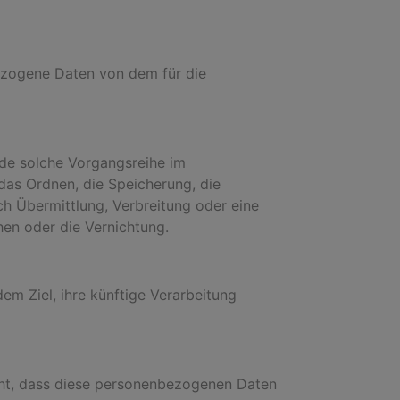
nbezogene Daten von dem für die
ede solche Vorgangsreihe im
as Ordnen, die Speicherung, die
h Übermittlung, Verbreitung oder eine
hen oder die Vernichtung.
m Ziel, ihre künftige Verarbeitung
teht, dass diese personenbezogenen Daten