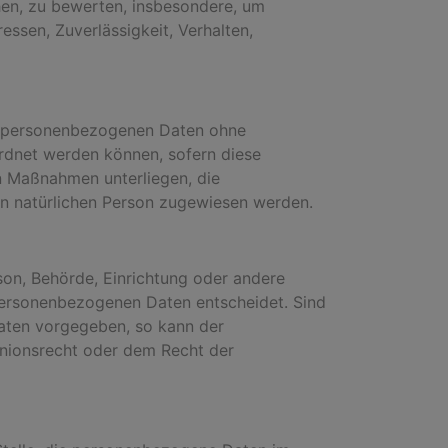
hen, zu bewerten, insbesondere, um
essen, Zuverlässigkeit, Verhalten,
ie personenbezogenen Daten ohne
ordnet werden können, sofern diese
n Maßnahmen unterliegen, die
ren natürlichen Person zugewiesen werden.
rson, Behörde, Einrichtung oder andere
 personenbezogenen Daten entscheidet. Sind
aaten vorgegeben, so kann der
nionsrecht oder dem Recht der