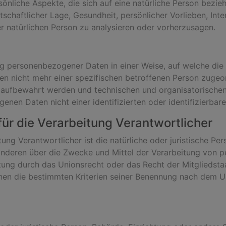
nliche Aspekte, die sich auf eine natürliche Person bezie
schaftlicher Lage, Gesundheit, persönlicher Vorlieben, Inter
r natürlichen Person zu analysieren oder vorherzusagen.
ng personenbezogener Daten in einer Weise, auf welche d
nen nicht mehr einer spezifischen betroffenen Person zuge
 aufbewahrt werden und technischen und organisatorische
enen Daten nicht einer identifizierten oder identifizierba
für die Verarbeitung Verantwortlicher
tung Verantwortlicher ist die natürliche oder juristische Pe
t anderen über die Zwecke und Mittel der Verarbeitung von
itung durch das Unionsrecht oder das Recht der Mitgliedst
nen die bestimmten Kriterien seiner Benennung nach dem U