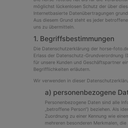
möglichst lückenlosen Schutz der über die
Internetbasierte Datenübertragungen grunds
Aus diesem Grund steht es jeder betroffene
uns zu übermitteln.
1. Begriffsbestimmungen
Die Datenschutzerklärung der horse-foto.de
Erlass der Datenschutz-Grundverordnung (D
für unsere Kunden und Geschäftspartner ein
Begrifflichkeiten erläutern.
Wir verwenden in dieser Datenschutzerkläru
a) personenbezogene Da
Personenbezogene Daten sind alle Infor
„betroffene Person“) beziehen. Als iden
Zuordnung zu einer Kennung wie eine
mehreren besonderen Merkmalen, die Au