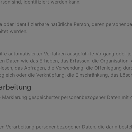
erson sind, identifiziert werden kann.
rte oder identifizierbare natürliche Person, deren persone
itet werden.
Hilfe automatisierter Verfahren ausgeführte Vorgang oder j
aten wie das Erheben, das Erfassen, die Organisation, d
esen, das Abfragen, die Verwendung, die Offenlegung durc
bgleich oder die Verknüpfung, die Einschränkung, das Lösc
arbeitung
e Markierung gespeicherter personenbezogener Daten mit de
erten Verarbeitung personenbezogener Daten, die darin bes