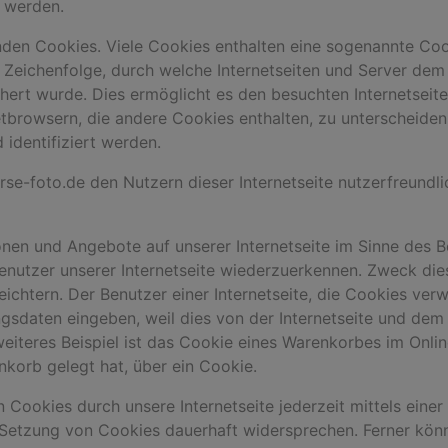
 werden.
nden Cookies. Viele Cookies enthalten eine sogenannte Cook
r Zeichenfolge, durch welche Internetseiten und Server de
rt wurde. Dies ermöglicht es den besuchten Internetseite
tbrowsern, die andere Cookies enthalten, zu unterscheiden
identifiziert werden.
e-foto.de den Nutzern dieser Internetseite nutzerfreundlic
onen und Angebote auf unserer Internetseite im Sinne des 
Benutzer unserer Internetseite wiederzuerkennen. Zweck di
eichtern. Der Benutzer einer Internetseite, die Cookies ver
angsdaten eingeben, weil dies von der Internetseite und d
iteres Beispiel ist das Cookie eines Warenkorbes im Onlin
enkorb gelegt hat, über ein Cookie.
 Cookies durch unsere Internetseite jederzeit mittels eine
 Setzung von Cookies dauerhaft widersprechen. Ferner könn