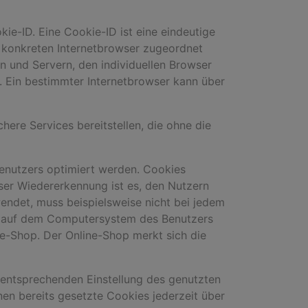
ie-ID. Eine Cookie-ID ist eine eindeutige
m konkreten Internetbrowser zugeordnet
n und Servern, den individuellen Browser
. Ein bestimmter Internetbrowser kann über
here Services bereitstellen, die ohne die
Benutzers optimiert werden. Cookies
eser Wiedererkennung ist es, den Nutzern
wendet, muss beispielsweise nicht bei jedem
em auf dem Computersystem des Benutzers
e-Shop. Der Online-Shop merkt sich die
r entsprechenden Einstellung des genutzten
en bereits gesetzte Cookies jederzeit über