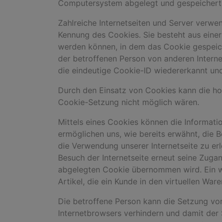
Computersystem abgelegt und gespeichert
Zahlreiche Internetseiten und Server verwe
Kennung des Cookies. Sie besteht aus eine
werden können, in dem das Cookie gespeiche
der betroffenen Person von anderen Interne
die eindeutige Cookie-ID wiedererkannt und 
Durch den Einsatz von Cookies kann die hors
Cookie-Setzung nicht möglich wären.
Mittels eines Cookies können die Informati
ermöglichen uns, wie bereits erwähnt, die 
die Verwendung unserer Internetseite zu erl
Besuch der Internetseite erneut seine Zug
abgelegten Cookie übernommen wird. Ein we
Artikel, die ein Kunde in den virtuellen War
Die betroffene Person kann die Setzung von
Internetbrowsers verhindern und damit der