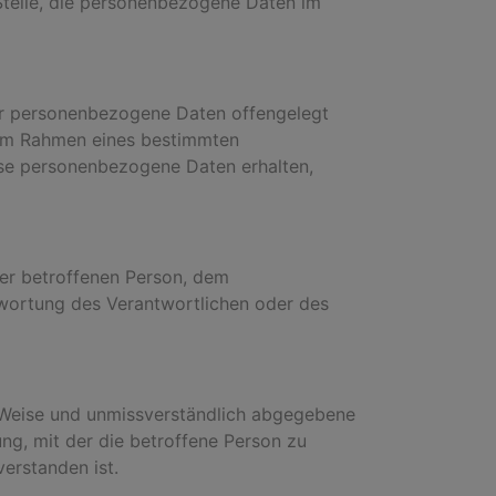
e Stelle, die personenbezogene Daten im
 der personenbezogene Daten offengelegt
e im Rahmen eines bestimmten
se personenbezogene Daten erhalten,
 der betroffenen Person, dem
twortung des Verantwortlichen oder des
ter Weise und unmissverständlich abgegebene
ng, mit der die betroffene Person zu
erstanden ist.