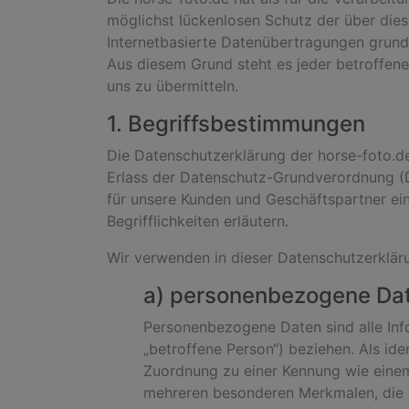
möglichst lückenlosen Schutz der über die
Internetbasierte Datenübertragungen grunds
Aus diesem Grund steht es jeder betroffene
uns zu übermitteln.
1. Begriffsbestimmungen
Die Datenschutzerklärung der horse-foto.de
Erlass der Datenschutz-Grundverordnung (D
für unsere Kunden und Geschäftspartner ein
Begrifflichkeiten erläutern.
Wir verwenden in dieser Datenschutzerkläru
a) personenbezogene Da
Personenbezogene Daten sind alle Infor
„betroffene Person“) beziehen. Als iden
Zuordnung zu einer Kennung wie eine
mehreren besonderen Merkmalen, die Au