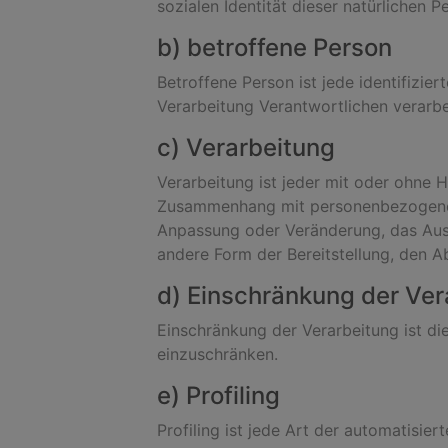
sozialen Identität dieser natürlichen P
b) betroffene Person
Betroffene Person ist jede identifizie
Verarbeitung Verantwortlichen verarbe
c) Verarbeitung
Verarbeitung ist jeder mit oder ohne 
Zusammenhang mit personenbezogenen D
Anpassung oder Veränderung, das Ausl
andere Form der Bereitstellung, den A
d) Einschränkung der Ver
Einschränkung der Verarbeitung ist di
einzuschränken.
e) Profiling
Profiling ist jede Art der automatisi