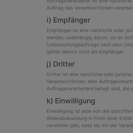
Auftragsverarbeiter ist eine natürlich
Auftrag des Verantwortlichen verarbei
i) Empfänger
Empfänger ist eine natürliche oder ju
werden, unabhängig davon, ob es sich 
Untersuchungsauftrags nach dem Unio
gelten jedoch nicht als Empfänger.
j) Dritter
Dritter ist eine natürliche oder juris
Verantwortlichen, dem Auftragsverarb
Auftragsverarbeiters befugt sind, di
k) Einwilligung
Einwilligung ist jede von der betroffe
Willensbekundung in Form einer Erklär
verstehen gibt, dass sie mit der Vera