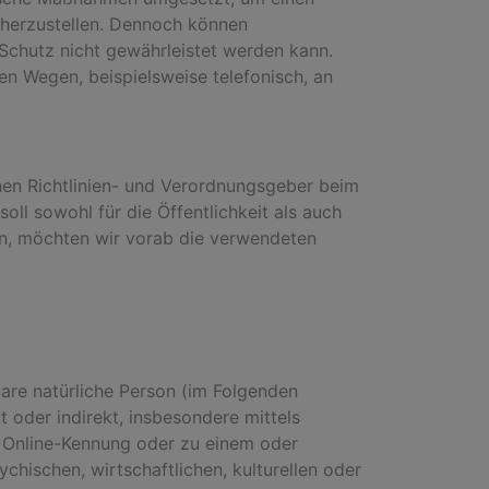
cherzustellen. Dennoch können
 Schutz nicht gewährleistet werden kann.
en Wegen, beispielsweise telefonisch, an
chen Richtlinien- und Verordnungsgeber beim
l sowohl für die Öffentlichkeit als auch
en, möchten wir vorab die verwendeten
rbare natürliche Person (im Folgenden
t oder indirekt, insbesondere mittels
 Online-Kennung oder zu einem oder
hischen, wirtschaftlichen, kulturellen oder