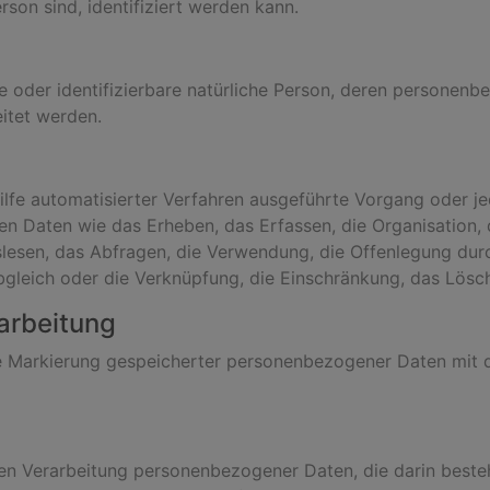
erson sind, identifiziert werden kann.
rte oder identifizierbare natürliche Person, deren persone
itet werden.
Hilfe automatisierter Verfahren ausgeführte Vorgang oder j
aten wie das Erheben, das Erfassen, die Organisation, d
esen, das Abfragen, die Verwendung, die Offenlegung durc
bgleich oder die Verknüpfung, die Einschränkung, das Lösc
arbeitung
e Markierung gespeicherter personenbezogener Daten mit de
erten Verarbeitung personenbezogener Daten, die darin bes