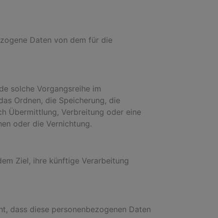
nbezogene Daten von dem für die
ede solche Vorgangsreihe im
as Ordnen, die Speicherung, die
h Übermittlung, Verbreitung oder eine
hen oder die Vernichtung.
m Ziel, ihre künftige Verarbeitung
teht, dass diese personenbezogenen Daten