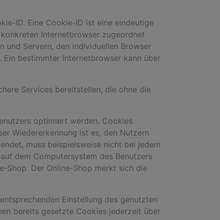
ie-ID. Eine Cookie-ID ist eine eindeutige
m konkreten Internetbrowser zugeordnet
n und Servern, den individuellen Browser
. Ein bestimmter Internetbrowser kann über
here Services bereitstellen, die ohne die
Benutzers optimiert werden. Cookies
eser Wiedererkennung ist es, den Nutzern
wendet, muss beispielsweise nicht bei jedem
em auf dem Computersystem des Benutzers
e-Shop. Der Online-Shop merkt sich die
r entsprechenden Einstellung des genutzten
en bereits gesetzte Cookies jederzeit über