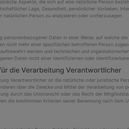
nliche Aspekte, die sich auf eine natürliche Person bezie
schaftlicher Lage, Gesundheit, persönlicher Vorlieben, Inter
r natürlichen Person zu analysieren oder vorherzusagen.
ng personenbezogener Daten in einer Weise, auf welche d
nen nicht mehr einer spezifischen betroffenen Person zuge
 aufbewahrt werden und technischen und organisatorische
enen Daten nicht einer identifizierten oder identifizierba
für die Verarbeitung Verantwortlicher
tung Verantwortlicher ist die natürliche oder juristische Pe
t anderen über die Zwecke und Mittel der Verarbeitung von
itung durch das Unionsrecht oder das Recht der Mitgliedst
nen die bestimmten Kriterien seiner Benennung nach dem U