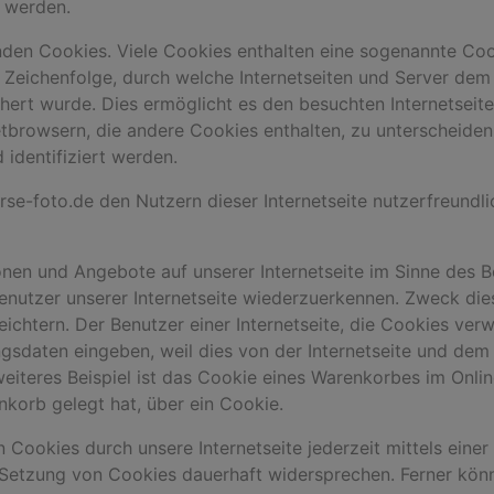
 werden.
nden Cookies. Viele Cookies enthalten eine sogenannte Cook
r Zeichenfolge, durch welche Internetseiten und Server de
rt wurde. Dies ermöglicht es den besuchten Internetseite
tbrowsern, die andere Cookies enthalten, zu unterscheiden
identifiziert werden.
e-foto.de den Nutzern dieser Internetseite nutzerfreundlic
onen und Angebote auf unserer Internetseite im Sinne des 
Benutzer unserer Internetseite wiederzuerkennen. Zweck di
eichtern. Der Benutzer einer Internetseite, die Cookies ver
angsdaten eingeben, weil dies von der Internetseite und d
iteres Beispiel ist das Cookie eines Warenkorbes im Onlin
enkorb gelegt hat, über ein Cookie.
 Cookies durch unsere Internetseite jederzeit mittels eine
 Setzung von Cookies dauerhaft widersprechen. Ferner könn