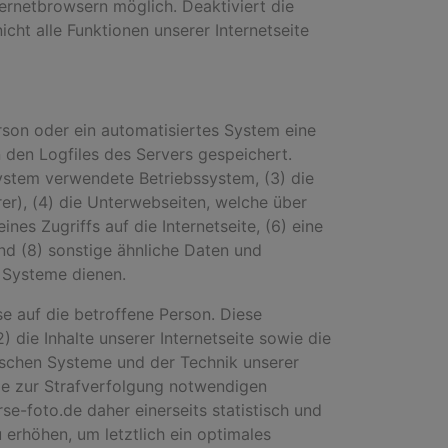
ernetbrowsern möglich. Deaktiviert die
ht alle Funktionen unserer Internetseite
erson oder ein automatisiertes System eine
 den Logfiles des Servers gespeichert.
ystem verwendete Betriebssystem, (3) die
rer), (4) die Unterwebseiten, welche über
es Zugriffs auf die Internetseite, (6) eine
nd (8) sonstige ähnliche Daten und
n Systeme dienen.
e auf die betroffene Person. Diese
) die Inhalte unserer Internetseite sowie die
gischen Systeme und der Technik unserer
die zur Strafverfolgung notwendigen
e-foto.de daher einerseits statistisch und
erhöhen, um letztlich ein optimales