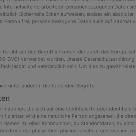
se Internetseite verarbeiteten personenbezogenen Daten si
ätzlich Sicherheitslücken aufweisen, sodass ein absoluter
n Person frei, personenbezogene Daten auch auf alternativ
 beruht auf den Begrifflichkeiten, die durch den Europäis
S-GVO) verwendet wurden. Unsere Datenschutzerklärung sol
fach lesbar und verständlich sein. Um dies zu gewährleist
ng unter anderem die folgenden Begriffe:
ten
mationen, die sich auf eine identifizierte oder identifizie
tifizierbar wird eine natürliche Person angesehen, die direk
m Namen, zu einer Kennnummer, zu Standortdaten, zu einer
sdruck der physischen, physiologischen, genetischen, psyc