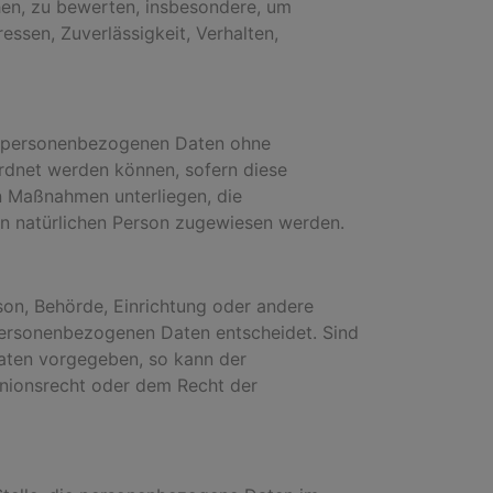
hen, zu bewerten, insbesondere, um
essen, Zuverlässigkeit, Verhalten,
ie personenbezogenen Daten ohne
ordnet werden können, sofern diese
n Maßnahmen unterliegen, die
ren natürlichen Person zugewiesen werden.
rson, Behörde, Einrichtung oder andere
 personenbezogenen Daten entscheidet. Sind
aaten vorgegeben, so kann der
nionsrecht oder dem Recht der