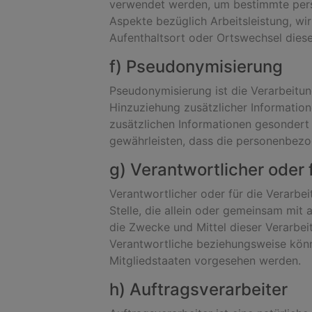
verwendet werden, um bestimmte persö
Aspekte bezüglich Arbeitsleistung, wirt
Aufenthaltsort oder Ortswechsel diese
f) Pseudonymisierung
Pseudonymisierung ist die Verarbeitu
Hinzuziehung zusätzlicher Informatio
zusätzlichen Informationen gesondert
gewährleisten, dass die personenbezog
g) Verantwortlicher oder 
Verantwortlicher oder für die Verarbei
Stelle, die allein oder gemeinsam mi
die Zwecke und Mittel dieser Verarbe
Verantwortliche beziehungsweise kön
Mitgliedstaaten vorgesehen werden.
h) Auftragsverarbeiter