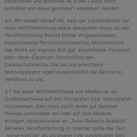
Abzeichnen und ähnliches ist in der Lizenz nicht
enthalten und muss gesondert vereinbart werden.
4.6. Wir weisen darauf hin, dass der Lizenznehmer vor
einer Veröffentlichung selbst überprüfen muss, ob der
Veröffentlichung Rechte Dritter entgegenstehen,
beispielsweise Persönlichkeitsrechte, Markenrechte,
das Recht am eigenen Bild ggf. abgebildeter Personen
oder deren Eigentum, Vorschriften des
Datenschutzrechts. Die bei uns erworbene
Nutzungslizenz regelt ausschließlich die Rechte im
Verhältnis zu uns.
4.7. Bei jeder Veröffentlichung von Medien ist als
Quellennachweis au
f
den Fotografen bzw. Videografen
hinzuweisen. Dies muss durch einen gut lesbaren
Hinweis unmittelbar am oder auf dem Medium
erfolgen, beispielsweise so: „Foto: Roberto Robaldo
“.
Bei einer Veröffentlichung im Internet sollte der Text
„horse-foto.de
“
als klickbarer Link ausgestaltet sein.