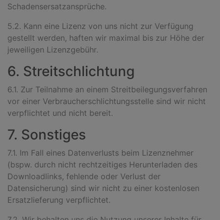
Schadensersatzansprüche.
5.2. Kann eine Lizenz von uns nicht zur Verfügung
gestellt werden, haften wir maximal bis zur Höhe der
jeweiligen Lizenzgebühr.
6. Streitschlichtung
6.1. Zur Teilnahme an einem Streitbeilegungsverfahren
vor einer Verbraucherschlichtungsstelle sind wir nicht
verpflichtet und nicht bereit.
7. Sonstiges
7.1. Im Fall eines Datenverlusts beim Lizenznehmer
(bspw. durch nicht rechtzeitiges Herunterladen des
Downloadlinks, fehlende oder Verlust der
Datensicherung) sind wir nicht zu einer kostenlosen
Ersatzlieferung verpflichtet.
7.2. Wir behalten uns die Nutzung unserer Inhalte für