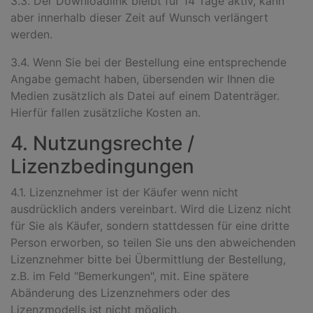
3.3. Der Downloadlink bleibt für 14 Tage aktiv, kann
aber innerhalb dieser Zeit auf Wunsch verlängert
werden.
3.4. Wenn Sie bei der Bestellung eine entsprechende
Angabe gemacht haben, übersenden wir Ihnen die
Medien zusätzlich als Datei auf einem Datenträger.
Hierfür fallen zusätzliche Kosten an.
4. Nutzungsrechte /
Lizenzbedingungen
4.1. Lizenznehmer ist der Käufer wenn nicht
ausdrücklich anders vereinbart. Wird die Lizenz nicht
für Sie als Käufer, sondern stattdessen für eine dritte
Person erworben, so teilen Sie uns den abweichenden
Lizenznehmer bitte bei Übermittlung der Bestellung,
z.B. im Feld "Bemerkungen", mit. Eine spätere
Abänderung des Lizenznehmers oder des
Lizenzmodells ist nicht möglich.