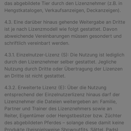
das abgebildete Tier durch den Lizenznehmer (z.B. in
Hengstkatalogen, Verkaufsanzeigen, Deckanzeigen).
4.3. Eine darüber hinaus gehende Weitergabe an Dritte
ist je nach Lizenzmodell wie folgt gestattet. Davon
abweichende Vereinbarungen müssen gesondert und
schriftlich vereinbart werden.
4.3.1. Einzelnutzer-Lizenz (S): Die Nutzung ist lediglich
durch den Lizenznehmer selber gestattet. Jegliche
Nutzung durch Dritte oder Übertragung der Lizenzen
an Dritte ist nicht gestattet.
4.3.2. Erweiterte Lizenz (E): Über die Nutzung
entsprechend der Einzelnutzerlizenz hinaus darf der
Lizenznehmer die Dateien weitergeben an: Familie,
Partner und Trainer des Lizenznehmers sowie an
Reiter, Eigentümer oder Hengstbesitzer bzw. Züchter
des abgebildeten Pferdes – solange diese damit keine
Produkte (beispielsweise Showoutfits, Sättel, Pads)