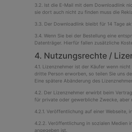
3.2. Ist die E-Mail mit dem Downloadlink n
sie dort auch nicht zu finden muss die Rek
3.3. Der Downloadlink bleibt für 14 Tage ak
3.4. Wenn Sie bei der Bestellung eine ents
Datenträger. Hierfür fallen zusätzliche Kost
4. Nutzungsrechte / Li
4.1. Lizenznehmer ist der Käufer wenn nicht 
dritte Person erworben, so teilen Sie uns d
Eine spätere Abänderung des Lizenznehmers
4.2. Der Lizenznehmer erwirbt beim Vertrag
für private oder gewerbliche Zwecke, aber 
4.2.1. Veröffentlichung auf einer Webseite,
4.2.2. Veröffentlichung in sozialen Medien 
angegeben ist.