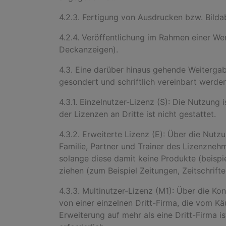
4.2.3. Fertigung von Ausdrucken bzw. Bild
4.2.4. Veröffentlichung im Rahmen einer We
Deckanzeigen).
4.3. Eine darüber hinaus gehende Weitergab
gesondert und schriftlich vereinbart werden
4.3.1. Einzelnutzer-Lizenz (S): Die Nutzung
der Lizenzen an Dritte ist nicht gestattet.
4.3.2. Erweiterte Lizenz (E): Über die Nut
Familie, Partner und Trainer des Lizenzneh
solange diese damit keine Produkte (beisp
ziehen (zum Beispiel Zeitungen, Zeitschrifte
4.3.3. Multinutzer-Lizenz (M1): Über die K
von einer einzelnen Dritt-Firma, die vom Kä
Erweiterung auf mehr als eine Dritt-Firma i