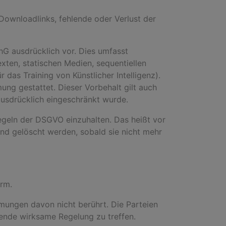
 Downloadlinks, fehlende oder Verlust der
hG ausdrücklich vor. Dies umfasst
xten, statischen Medien, sequentiellen
das Training von Künstlicher Intelligenz).
mung gestattet. Dieser Vorbehalt gilt auch
ausdrücklich eingeschränkt wurde.
Regeln der DSGVO einzuhalten. Das heißt vor
nd gelöscht werden, sobald sie nicht mehr
orm.
mmungen davon nicht berührt. Die Parteien
ende wirksame Regelung zu treffen.