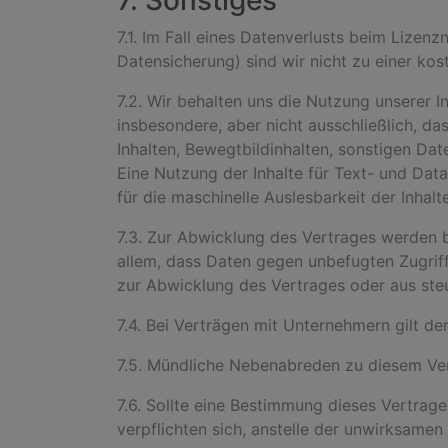
7. Sonstiges
7.1. Im Fall eines Datenverlusts beim Lizen
Datensicherung) sind wir nicht zu einer kost
7.2. Wir behalten uns die Nutzung unserer 
insbesondere, aber nicht ausschließlich, da
Inhalten, Bewegtbildinhalten, sonstigen Dat
Eine Nutzung der Inhalte für Text- und Data
für die maschinelle Auslesbarkeit der Inha
7.3. Zur Abwicklung des Vertrages werden b
allem, dass Daten gegen unbefugten Zugrif
zur Abwicklung des Vertrages oder aus st
7.4. Bei Verträgen mit Unternehmern gilt de
7.5. Mündliche Nebenabreden zu diesem Ver
7.6. Sollte eine Bestimmung dieses Vertrag
verpflichten sich, anstelle der unwirksam