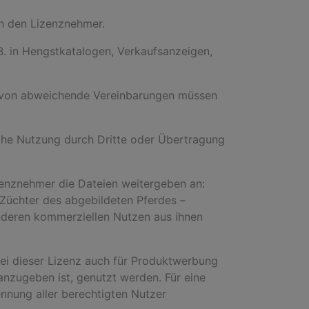
ch den Lizenznehmer.
B. in Hengstkatalogen, Verkaufsanzeigen,
. Davon abweichende Vereinbarungen müssen
liche Nutzung durch Dritte oder Übertragung
izenznehmer die Dateien weitergeben an:
 Züchter des abgebildeten Pferdes –
anderen kommerziellen Nutzen aus ihnen
bei dieser Lizenz auch für Produktwerbung
 anzugeben ist, genutzt werden. Für eine
ennung aller berechtigten Nutzer