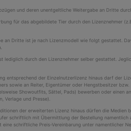
abzügen und deren unentgeltliche Weitergabe an Dritte dur
rbung für das abgebildete Tier durch den Lizenznehmer (z.
e an Dritte ist je nach Lizenzmodell wie folgt gestattet
.
 ist lediglich durch den Lizenznehmer selber gestattet. Jeg
zung entsprechend der Einzelnutzerlizenz hinaus darf der L
mers sowie an Reiter, Eigentümer oder Hengstbesitzer bzw.
ielsweise Showoutfits, Sättel, Pads) bewerben oder einen 
n, Verlage und Presse).
onditionen der erweiterten Lizenz hinaus dürfen die Medien 
ufer schriftlich mit Übermittlung der Bestellung namentlich
st eine schriftliche Preis-Vereinbarung unter namentlicher N