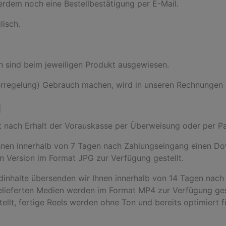
erdem noch eine Bestellbestätigung per E-Mail.
lisch.
en sind beim jeweiligen Produkt ausgewiesen.
erregelung) Gebrauch machen, wird in unseren Rechnungen
g
rst nach Erhalt der Vorauskasse per Überweisung oder per P
Ihnen innerhalb von 7 Tagen nach Zahlungseingang einen Dow
n Version im Format JPG zur Verfügung gestellt.
bildinhalte übersenden wir Ihnen innerhalb von 14 Tagen na
gelieferten Medien werden im Format MP4 zur Verfügung ge
tellt, fertige Reels werden ohne Ton und bereits optimiert