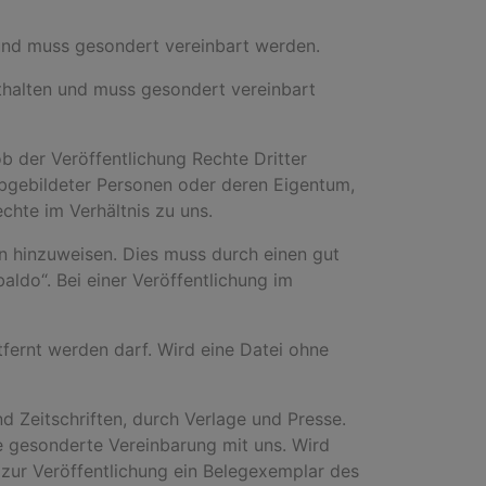
n und muss gesondert vereinbart werden.
nthalten und muss gesondert vereinbart
ob der Veröffentlichung Rechte Dritter
abgebildeter Personen oder deren Eigentum,
chte im Verhältnis zu uns.
n hinzuweisen. Dies muss durch einen gut
baldo
“. Bei einer Veröffentlichung im
fernt werden darf. Wird eine Datei ohne
 Zeitschriften, durch Verlage und Presse.
ne gesonderte Vereinbarung mit uns. Wird
h zur Veröffentlichung ein Belegexemplar des