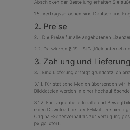
Abschicken der Bestellung erhalten Sie auß
1.5. Vertragssprachen sind Deutsch und Eng
2. Preise
2.1. Die Preise für alle angebotenen Lizenz
2.2. Da wir von § 19 UStG (Kleinunternehm
3. Zahlung und Lieferun
3.1. Eine Lieferung erfolgt grundsätzlich e
3.1.1. Für statische Medien übersenden wir 
Bilddateien werden in einer hochauflösende
3.1.2. Für sequentielle Inhalte und Bewegt
einen Downloadlink per E-Mail. Die hierin 
Original-Seitenverhältnis zur Verfügung ges
px geliefert.