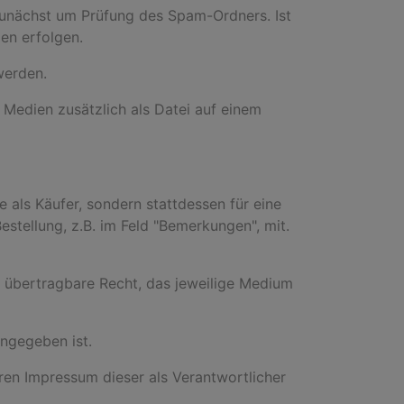
 zunächst um Prüfung des Spam-Ordners. Ist
en erfolgen.
werden.
Medien zusätzlich als Datei auf einem
e als Käufer, sondern stattdessen für eine
stellung, z.B. im Feld "Bemerkungen", mit.
t übertragbare Recht, das jeweilige Medium
angegeben ist.
eren Impressum dieser als Verantwortlicher