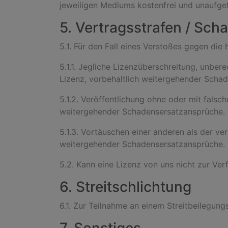
jeweiligen Mediums kostenfrei und unaufge
5. Vertragsstrafen / Sch
5.1. Für den Fall eines Verstoßes gegen die
5.1.1. Jegliche Lizenzüberschreitung, unber
Lizenz, vorbehaltlich weitergehender Scha
5.1.2. Veröffentlichung ohne oder mit falsc
weitergehender Schadensersatzansprüche.
5.1.3. Vortäuschen einer anderen als der ver
weitergehender Schadensersatzansprüche.
5.2. Kann eine Lizenz von uns nicht zur Ver
6. Streitschlichtung
6.1. Zur Teilnahme an einem Streitbeilegungs