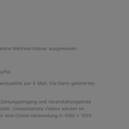
 keine Mehrwertsteuer ausgewiesen.
ayPal.
nloadlink per E-Mail. Die hierin gelieferten
ch Zahlungseingang und Veranstaltungsende
stellt. Unbearbeitete Videos werden im
 für eine Online-Verwendung in 1080 x 1920