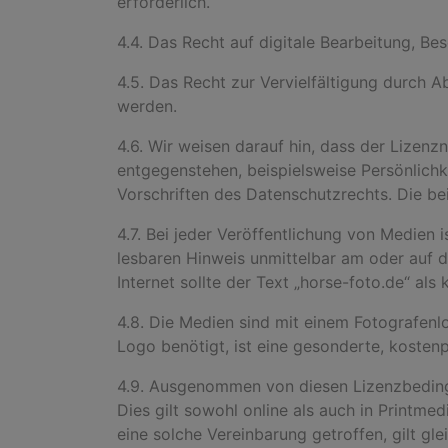
erforderlich.
4.4. Das Recht auf digitale Bearbeitung, Be
4.5. Das Recht zur Vervielfältigung durch 
werden.
4.6. Wir weisen darauf hin, dass der Lizenz
entgegenstehen, beispielsweise Persönlichk
Vorschriften des Datenschutzrechts. Die bei
4.7. Bei jeder Veröffentlichung von Medien 
lesbaren Hinweis unmittelbar am oder auf 
Internet sollte der Text „horse-foto.de
“
als 
4.8. Die Medien sind mit einem Fotografenl
Logo benötigt, ist eine gesonderte, kostenp
4.9. Ausgenommen von diesen Lizenzbedingun
Dies gilt sowohl online als auch in Printme
eine solche Vereinbarung getroffen, gilt gl