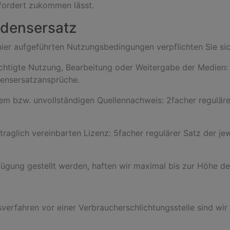
fordert zukommen lässt.
adensersatz
 hier aufgeführten Nutzungsbedingungen verpflichten Sie sic
echtigte Nutzung, Bearbeitung oder Weitergabe der Medien: 
densersatzansprüche.
hem bzw. unvollständigen Quellennachweis: 2facher regulärer
traglich vereinbarten Lizenz: 5facher regulärer Satz der jew
fügung gestellt werden, haften wir maximal bis zur Höhe de
verfahren vor einer Verbraucherschlichtungsstelle sind wir n