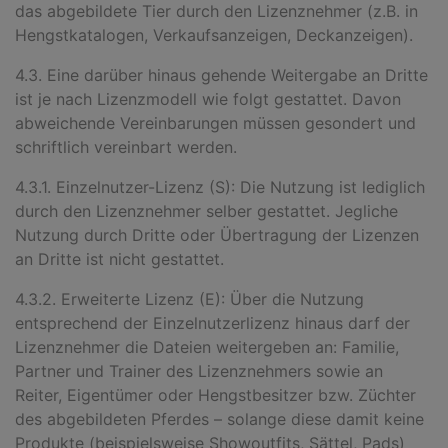
das abgebildete Tier durch den Lizenznehmer (z.B. in
Hengstkatalogen, Verkaufsanzeigen, Deckanzeigen).
4.3. Eine darüber hinaus gehende Weitergabe an Dritte
ist je nach Lizenzmodell wie folgt gestattet. Davon
abweichende Vereinbarungen müssen gesondert und
schriftlich vereinbart werden.
4.3.1. Einzelnutzer-Lizenz (S): Die Nutzung ist lediglich
durch den Lizenznehmer selber gestattet. Jegliche
Nutzung durch Dritte oder Übertragung der Lizenzen
an Dritte ist nicht gestattet.
4.3.2. Erweiterte Lizenz (E): Über die Nutzung
entsprechend der Einzelnutzerlizenz hinaus darf der
Lizenznehmer die Dateien weitergeben an: Familie,
Partner und Trainer des Lizenznehmers sowie an
Reiter, Eigentümer oder Hengstbesitzer bzw. Züchter
des abgebildeten Pferdes – solange diese damit keine
Produkte (beispielsweise Showoutfits, Sättel, Pads)