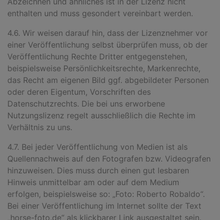
Abzeichnen und ähnliches ist in der Lizenz nicht
enthalten und muss gesondert vereinbart werden.
4.6. Wir weisen darauf hin, dass der Lizenznehmer vor
einer Veröffentlichung selbst überprüfen muss, ob der
Veröffentlichung Rechte Dritter entgegenstehen,
beispielsweise Persönlichkeitsrechte, Markenrechte,
das Recht am eigenen Bild ggf. abgebildeter Personen
oder deren Eigentum, Vorschriften des
Datenschutzrechts. Die bei uns erworbene
Nutzungslizenz regelt ausschließlich die Rechte im
Verhältnis zu uns.
4.7. Bei jeder Veröffentlichung von Medien ist als
Quellennachweis au
f
den Fotografen bzw. Videografen
hinzuweisen. Dies muss durch einen gut lesbaren
Hinweis unmittelbar am oder auf dem Medium
erfolgen, beispielsweise so: „Foto: Roberto Robaldo
“.
Bei einer Veröffentlichung im Internet sollte der Text
„horse-foto.de
“
als klickbarer Link ausgestaltet sein.