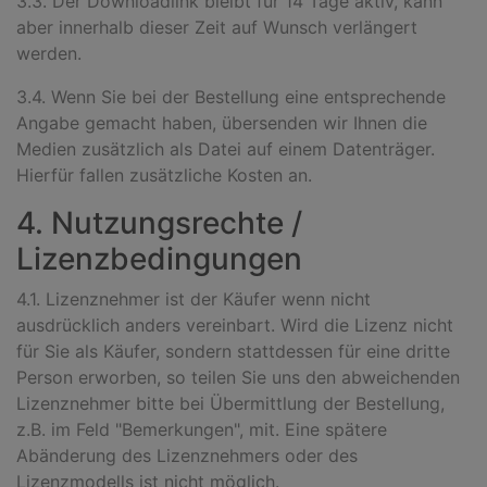
3.3. Der Downloadlink bleibt für 14 Tage aktiv, kann
aber innerhalb dieser Zeit auf Wunsch verlängert
werden.
3.4. Wenn Sie bei der Bestellung eine entsprechende
Angabe gemacht haben, übersenden wir Ihnen die
Medien zusätzlich als Datei auf einem Datenträger.
Hierfür fallen zusätzliche Kosten an.
4. Nutzungsrechte /
Lizenzbedingungen
4.1. Lizenznehmer ist der Käufer wenn nicht
ausdrücklich anders vereinbart. Wird die Lizenz nicht
für Sie als Käufer, sondern stattdessen für eine dritte
Person erworben, so teilen Sie uns den abweichenden
Lizenznehmer bitte bei Übermittlung der Bestellung,
z.B. im Feld "Bemerkungen", mit. Eine spätere
Abänderung des Lizenznehmers oder des
Lizenzmodells ist nicht möglich.