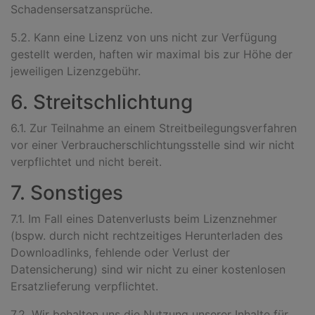
Schadensersatzansprüche.
5.2. Kann eine Lizenz von uns nicht zur Verfügung
gestellt werden, haften wir maximal bis zur Höhe der
jeweiligen Lizenzgebühr.
6. Streitschlichtung
6.1. Zur Teilnahme an einem Streitbeilegungsverfahren
vor einer Verbraucherschlichtungsstelle sind wir nicht
verpflichtet und nicht bereit.
7. Sonstiges
7.1. Im Fall eines Datenverlusts beim Lizenznehmer
(bspw. durch nicht rechtzeitiges Herunterladen des
Downloadlinks, fehlende oder Verlust der
Datensicherung) sind wir nicht zu einer kostenlosen
Ersatzlieferung verpflichtet.
7.2. Wir behalten uns die Nutzung unserer Inhalte für