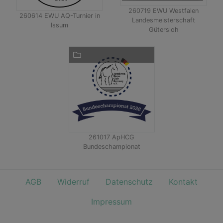
260719 EWU Westfalen
260614 EWU AQ-Turnier in
Landesmeisterschaft
Issum
Gütersloh
261017 ApHCG
Bundeschampionat
AGB
Widerruf
Datenschutz
Kontakt
Impressum