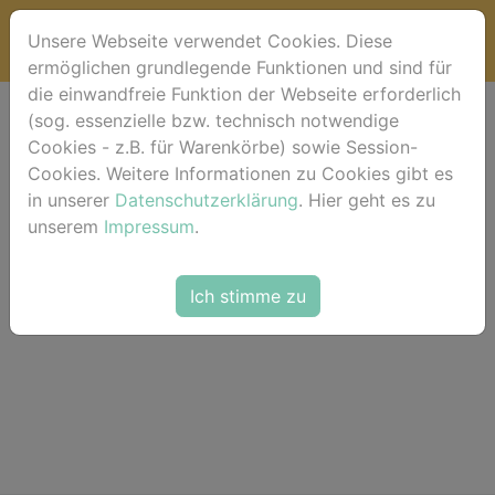
Unsere Webseite verwendet Cookies. Diese
ermöglichen grundlegende Funktionen und sind für
die einwandfreie Funktion der Webseite erforderlich
(sog. essenzielle bzw. technisch notwendige
Lightbox (Favoriten)
Cookies - z.B. für Warenkörbe) sowie Session-
Cookies. Weitere Informationen zu Cookies gibt es
in unserer
Datenschutzerklärung
. Hier geht es zu
unserem
Impressum
.
Die Lightbox ist leer.
Ich stimme zu