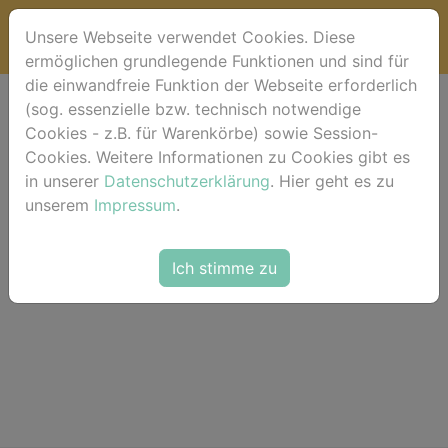
Unsere Webseite verwendet Cookies. Diese
ermöglichen grundlegende Funktionen und sind für
die einwandfreie Funktion der Webseite erforderlich
(sog. essenzielle bzw. technisch notwendige
Lightbox (Favoriten)
Cookies - z.B. für Warenkörbe) sowie Session-
Cookies. Weitere Informationen zu Cookies gibt es
in unserer
Datenschutzerklärung
. Hier geht es zu
unserem
Impressum
.
Die Lightbox ist leer.
Ich stimme zu