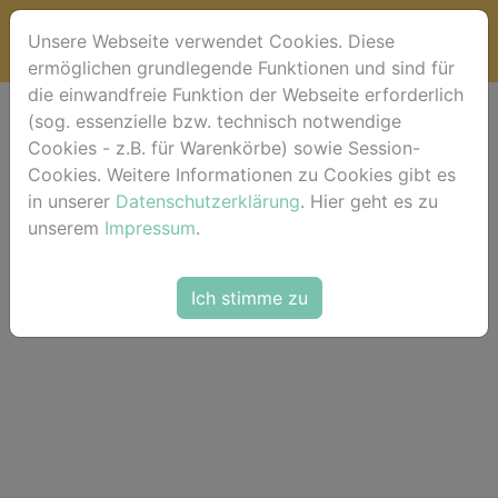
Unsere Webseite verwendet Cookies. Diese
ermöglichen grundlegende Funktionen und sind für
die einwandfreie Funktion der Webseite erforderlich
(sog. essenzielle bzw. technisch notwendige
Lightbox (Favoriten)
Cookies - z.B. für Warenkörbe) sowie Session-
Cookies. Weitere Informationen zu Cookies gibt es
in unserer
Datenschutzerklärung
. Hier geht es zu
unserem
Impressum
.
Die Lightbox ist leer.
Ich stimme zu