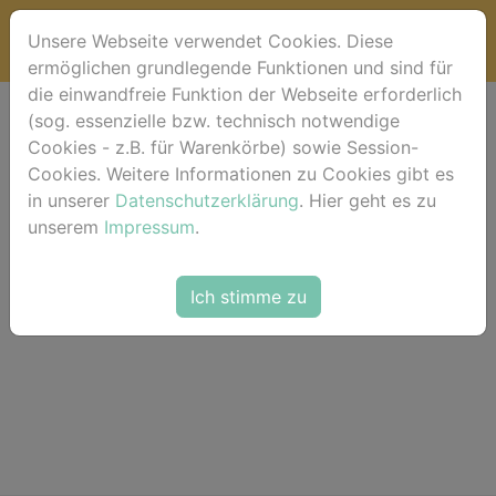
Unsere Webseite verwendet Cookies. Diese
ermöglichen grundlegende Funktionen und sind für
die einwandfreie Funktion der Webseite erforderlich
(sog. essenzielle bzw. technisch notwendige
Lightbox (Favoriten)
Cookies - z.B. für Warenkörbe) sowie Session-
Cookies. Weitere Informationen zu Cookies gibt es
in unserer
Datenschutzerklärung
. Hier geht es zu
unserem
Impressum
.
Die Lightbox ist leer.
Ich stimme zu