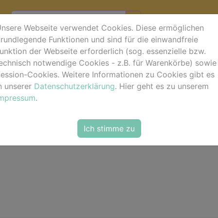
nsere Webseite verwendet Cookies. Diese ermöglichen
rundlegende Funktionen und sind für die einwandfreie
unktion der Webseite erforderlich (sog. essenzielle bzw.
en)
echnisch notwendige Cookies - z.B. für Warenkörbe) sowie
ession-Cookies. Weitere Informationen zu Cookies gibt es
n unserer
Datenschutzerklärung
. Hier geht es zu unserem
Impressum
.
Ich stimme zu