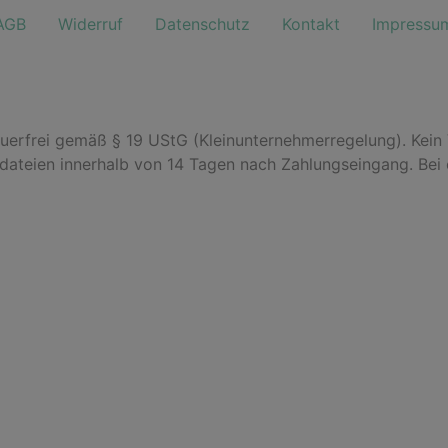
AGB
Widerruf
Datenschutz
Kontakt
Impressu
euerfrei gemäß § 19 UStG (Kleinunternehmerregelung). Kein
odateien innerhalb von 14 Tagen nach Zahlungseingang. Bei