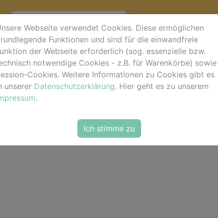
nsere Webseite verwendet Cookies. Diese ermöglichen
rundlegende Funktionen und sind für die einwandfreie
unktion der Webseite erforderlich (sog. essenzielle bzw.
rb
echnisch notwendige Cookies - z.B. für Warenkörbe) sowie
ession-Cookies. Weitere Informationen zu Cookies gibt es
n unserer
Datenschutzerklärung
. Hier geht es zu unserem
t leer.
Impressum
.
Ich stimme zu