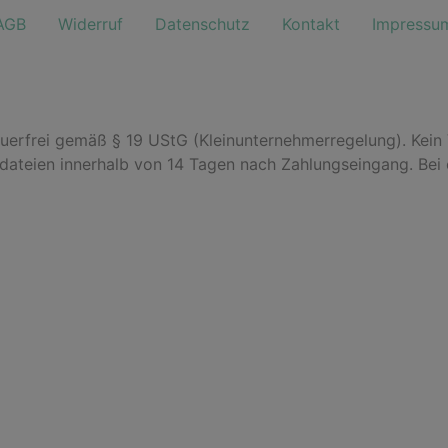
AGB
Widerruf
Datenschutz
Kontakt
Impressu
euerfrei gemäß § 19 UStG (Kleinunternehmerregelung). Kein
odateien innerhalb von 14 Tagen nach Zahlungseingang. Bei